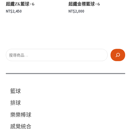
超纖ZK籃球#6
超纖金標籃球#6
NT$
2,450
NT$
2,000
搜
尋
籃球
排球
樂樂棒球
感覺統合