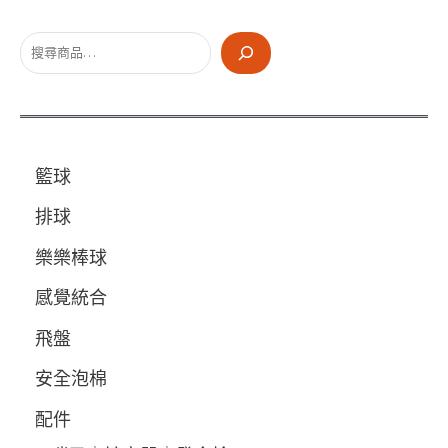
搜
尋
籃球
排球
樂樂棒球
感覺統合
飛盤
安全泡棉
配件