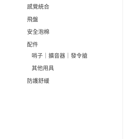
感覺統合
飛盤
安全泡棉
配件
哨子｜擴音器｜發令搶
其他用具
防護舒緩